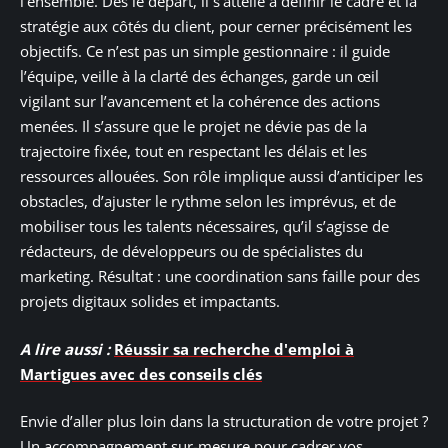
l’ensemble. Dès le départ, il s’attelle à définir le cadre et la
stratégie aux côtés du client, pour cerner précisément les
objectifs. Ce n’est pas un simple gestionnaire : il guide
l’équipe, veille à la clarté des échanges, garde un œil
vigilant sur l’avancement et la cohérence des actions
menées. Il s’assure que le projet ne dévie pas de la
trajectoire fixée, tout en respectant les délais et les
ressources allouées. Son rôle implique aussi d’anticiper les
obstacles, d’ajuster le rythme selon les imprévus, et de
mobiliser tous les talents nécessaires, qu’il s’agisse de
rédacteurs, de développeurs ou de spécialistes du
marketing. Résultat : une coordination sans faille pour des
projets digitaux solides et impactants.
A lire aussi :
Réussir sa recherche d'emploi à
Martigues avec des conseils clés
Envie d’aller plus loin dans la structuration de votre projet ?
Un accompagnement sur-mesure pour cadrer vos