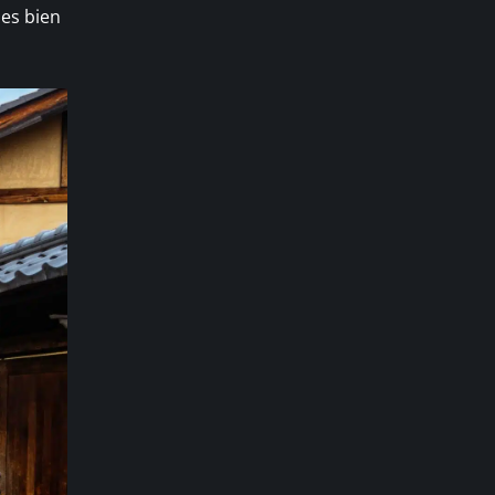
ses bien