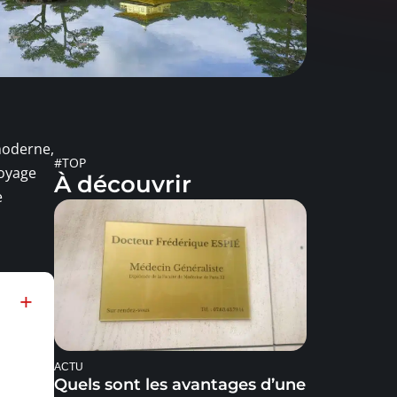
-moderne,
#TOP
voyage
À découvrir
e
ACTU
Quels sont les avantages d’une