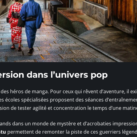
rsion dans l’univers pop
 des héros de manga. Pour ceux qui rêvent d’aventure, il exi
es écoles spécialisées proposent des séances d’entraîneme
ion de tester agilité et concentration le temps d’une matin
grands dans un monde de mystère et d’acrobaties impressio
stu
permettent de remonter la piste de ces guerriers légend