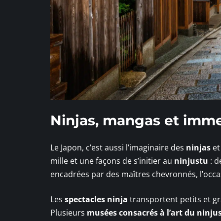
Ninjas, mangas et imme
Le Japon, c’est aussi l’imaginaire des
ninjas
et
mille et une façons de s’initier au
ninjustu
: d
encadrées par des maîtres chevronnés, l’occas
Les
spectacles ninja
transportent petits et 
Plusieurs
musées consacrés à l’art du ninju