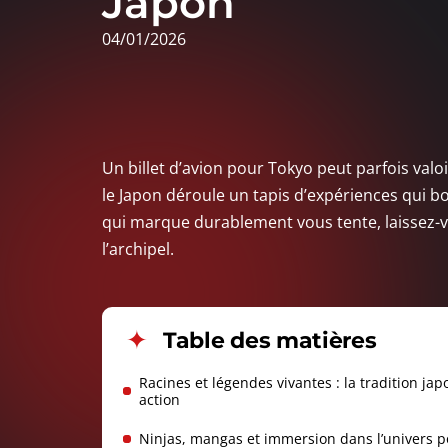
Japon
04/01/2026
Un billet d’avion pour Tokyo peut parfois val
le Japon déroule un tapis d’expériences qui b
qui marque durablement vous tente, laissez-vou
l’archipel.
Table des matières
Racines et légendes vivantes : la tradition ja
action
Ninjas, mangas et immersion dans l’univers 