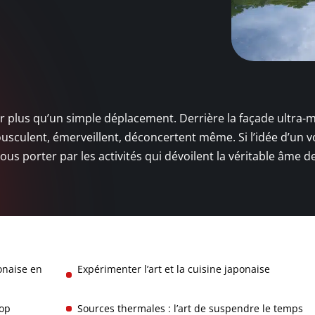
oir plus qu’un simple déplacement. Derrière la façade ultra
ousculent, émerveillent, déconcertent même. Si l’idée d’un 
s porter par les activités qui dévoilent la véritable âme d
ponaise en
Expérimenter l’art et la cuisine japonaise
pop
Sources thermales : l’art de suspendre le temps