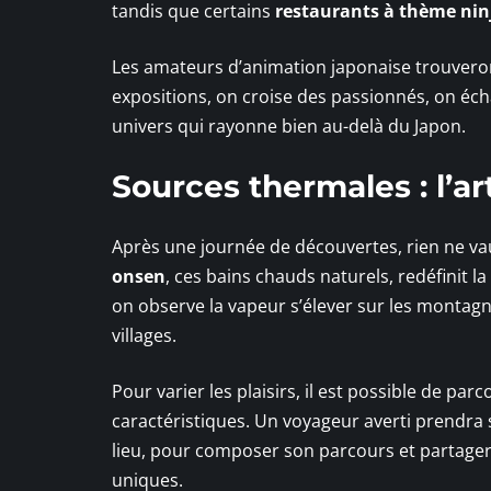
tandis que certains
restaurants à thème nin
Les amateurs d’animation japonaise trouver
expositions, on croise des passionnés, on éch
univers qui rayonne bien au-delà du Japon.
Sources thermales : l’a
Après une journée de découvertes, rien ne va
onsen
, ces bains chauds naturels, redéfinit l
on observe la vapeur s’élever sur les montag
villages.
Pour varier les plaisirs, il est possible de par
caractéristiques. Un voyageur averti prendra 
lieu, pour composer son parcours et partager,
uniques.