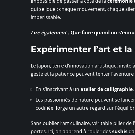
Impossible de passer à côté de la
cérémonie 
qui se joue : chaque mouvement, chaque silen
impérissable.
Lire également :
Que faire quand on s'ennuie 
Expérimenter l’art et la
Le Japon, terre d’innovation artistique, invite 
geste et la patience peuvent tenter l’aventure 
En s’inscrivant à un
atelier de calligraphie
,
Les passionnés de nature peuvent se lance
codifiée, forge un autre regard sur l’équilibr
Sans oublier l’art culinaire, véritable pilier de
portes. Ici, on apprend à rouler des
sushis
dan