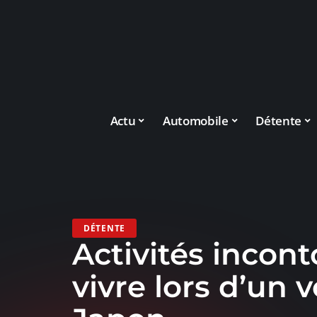
Actu
Automobile
Détente
DÉTENTE
Activités incon
vivre lors d’un 