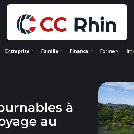
Entreprise
Famille
Finance
Forme
Im
tournables à
voyage au