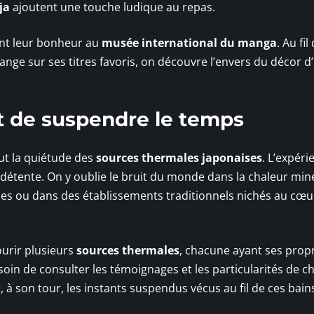
ja
ajoutent une touche ludique au repas.
ont leur bonheur au
musée international du manga
. Au fil
ange sur ses titres favoris, on découvre l’envers du décor d
rt de suspendre le temps
ut la quiétude des
sources thermales japonaises
. L’expéri
a détente. On y oublie le bruit du monde dans la chaleur min
nes ou dans des établissements traditionnels nichés au cœu
courir plusieurs
sources thermales
, chacune ayant ses prop
soin de consulter les témoignages et les particularités de 
 à son tour, les instants suspendus vécus au fil de ces bain