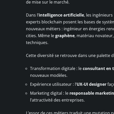
de mise sur le marché.
Dans l’
intelligence artificielle
, les ingénieur
experts blockchain posent les bases de systè
nouveaux métiers : ingénieur en énergies ren
cities. Même le
graphène
, matériau novateur,
techniques.
Cette diversité se retrouve dans une palette de 
Transformation digitale : le
consultant en
nouveaux modèles.
Expérience utilisateur : l’
UX-UI designer
faço
Marketing digital : le
responsable marketing
l’attractivité des entreprises.
L’essor de ces métiers traduit une mutation pr