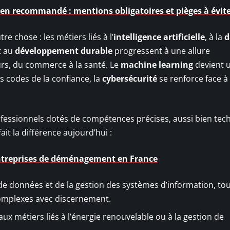
r en recommandé : mentions obligatoires et pièges à évit
re chose : les métiers liés à l’
intelligence artificielle
, à la
d
t au
développement durable
progressent à une allure
eurs, du commerce à la santé. Le
machine learning
devient 
s codes de la confiance, la
cybersécurité
se renforce face à 
fessionnels dotés de compétences précises, aussi bien tec
it la différence aujourd’hui :
 entreprises de déménagement en France
de données et de la gestion des systèmes d’information, to
complexes avec discernement.
x métiers liés à l’énergie renouvelable ou à la gestion de