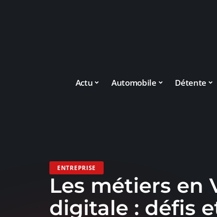
Actu
Automobile
Détente
ENTREPRISE
Les métiers en V
digitale : défis 