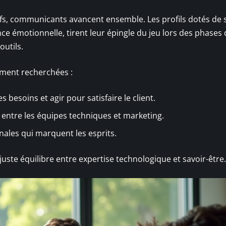
tifs, communicants avancent ensemble. Les profils dotés de 
gence émotionnelle, tirent leur épingle du jeu lors des phases
utils.
ement recherchées :
es besoins et agir pour satisfaire le client.
entre les équipes techniques et marketing.
nales qui marquent les esprits.
 juste équilibre entre expertise technologique et savoir-être.