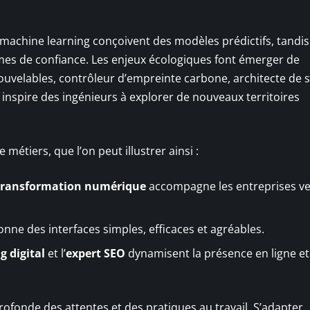
s machine learning conçoivent des modèles prédictifs, tandis
mes de confiance. Les enjeux écologiques font émerger de
ouvelables, contrôleur d’empreinte carbone, architecte de 
 inspire des ingénieurs à explorer de nouveaux territoires
métiers, que l’on peut illustrer ainsi :
 transformation numérique
accompagne les entreprises ve
nne des interfaces simples, efficaces et agréables.
 digital
et l’
expert SEO
dynamisent la présence en ligne et
ofonde des attentes et des pratiques au travail. S’adapter,