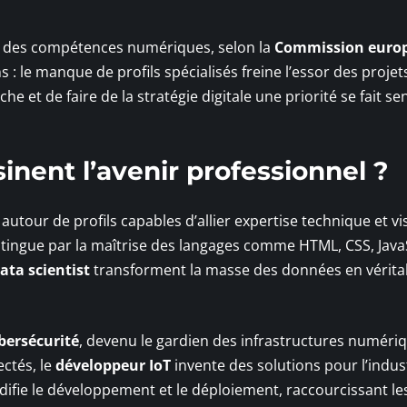
lan des compétences numériques, selon la
Commission euro
: le manque de profils spécialisés freine l’essor des projets
e et de faire de la stratégie digitale une priorité se fait sen
inent l’avenir professionnel ?
autour de profils capables d’allier expertise technique et vi
istingue par la maîtrise des langages comme HTML, CSS, Java
ata scientist
transforment la masse des données en vérita
ybersécurité
, devenu le gardien des infrastructures numéri
ctés, le
développeur IoT
invente des solutions pour l’indust
idifie le développement et le déploiement, raccourcissant les