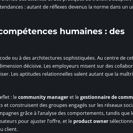
 tendances : autant de réflexes devenus la norme dans un u
es compétences humaines : des
 code ou à des architectures sophistiquées. Au centre de ce
imension décisive. Les employeurs misent sur des collabo
liser. Les aptitudes relationnelles valent autant que la maîtr
flet : le
community manager
et le
gestionnaire de com
s et construisent des groupes engagés sur les réseaux soci
mpagnes grâce à l’analyse des comportements, tandis que l
sateurs pour ajuster l’offre, et le
product owner
sélectionn
u client.