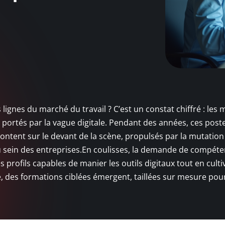
 lignes du marché du travail ? C’est un constat chiffré : les 
portés par la vague digitale. Pendant des années, ces post
 montent sur le devant de la scène, propulsés par la mutation
au sein des entreprises.En coulisses, la demande de compét
s profils capables de manier les outils digitaux tout en culti
e, des formations ciblées émergent, taillées sur mesure pou