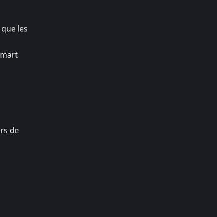
 que les
smart
rs de