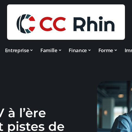
Entreprise
Famille
Finance
Forme
Im
 à l’ère
et pistes de