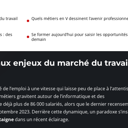
u travail
Quels métiers en V dessinent l’avenir professionne
s : des
Se former aujourd’hui pour saisir les opportunités
demain
x enjeux du marché du travai
e l’emploi à une vitesse qui laisse peu de place à l’attenti
métiers gravitent autour de l’informatique et des
 déjà plus de 86 000 salariés, alors que le dernier recensem
eptembre 2023. Derrière cette dynamique, un paradoxe s’insta
taigne
dans un récent éclairage.