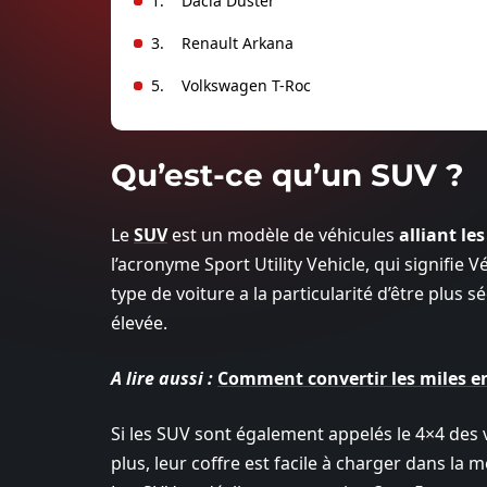
1. Dacia Duster
3. Renault Arkana
5. Volkswagen T-Roc
Qu’est-ce qu’un SUV ?
Le
SUV
est un modèle de véhicules
alliant le
l’acronyme Sport Utility Vehicle, qui signifie V
type de voiture a la particularité d’être plus 
élevée.
A lire aussi :
Comment convertir les miles e
Si les SUV sont également appelés le 4×4 des vil
plus, leur coffre est facile à charger dans l