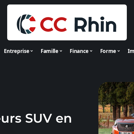
Entreprise
Famille
Finance
Forme
I
eurs SUV en