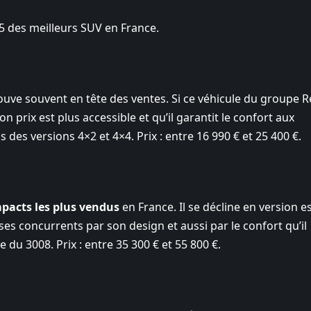
p 5 des meilleurs SUV en France.
ouve souvent en tête des ventes. Si ce véhicule du groupe R
n prix est plus accessible et qu’il garantit le confort aux
des versions 4×2 et 4×4. Prix : entre 16 990 € et 25 400 €.
acts les plus vendus
en France. Il se décline en version e
es concurrents par son design et aussi par le confort qu’il
 du 3008. Prix : entre 35 300 € et 55 800 €.