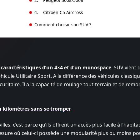
2. Peugeot 3008/5008
4. Citroën C5 Aircross
Comment choisir son SUV ?
s caractéristiques d’un 4×4 et d’un monospace
. SUV vient 
éhicule Utilitaire Sport. A la différence des véhicules classiqu
sécuritaire. Il a la capacité de roulage tout-terrain et de rem
n kilomètres sans se tromper
les, c’est parce qu’ils offrent un accès plus facile à l’habita
a mesure où celui-ci possède une modularité plus ou moins po