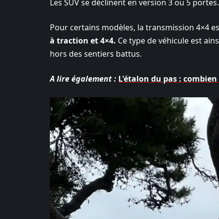
Les SUV se déclinent en version 3 ou 5 portes.
Pour certains modèles, la transmission 4×4 e
à traction et 4×4.
Ce type de véhicule est ain
hors des sentiers battus.
A lire également :
L'étalon du pas : combien 