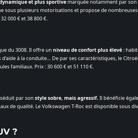
 dynamique et plus sportive
marquée notamment par son 
ine sous plusieurs motorisations et propose de nombreuses
 32 000 € et 38 800 €.
ue du 3008. Il offre un
niveau de confort plus élevé
: habit
s d’aide à la conduite… De par ses caractéristiques, le Citro
les familiaux. Prix : 30 600 € et 51 110 €.
 séduit par son
style sobre, mais agressif.
Il bénéficie éga
aux de qualité. Le Volkswagen T-Roc est disponible sous di
UV ?