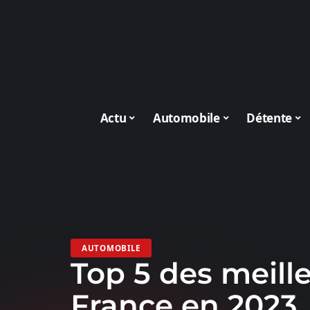
Actu
Automobile
Détente
AUTOMOBILE
Top 5 des meill
France en 2023