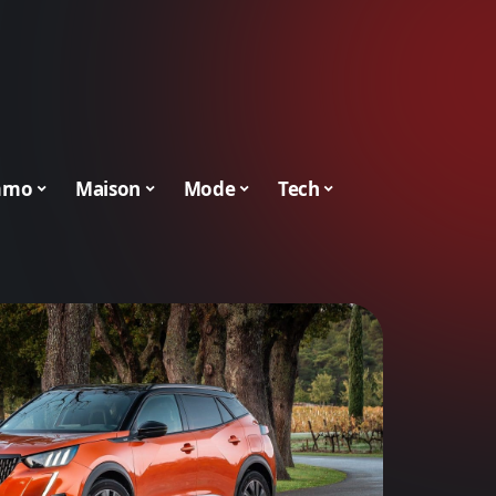
mmo
Maison
Mode
Tech