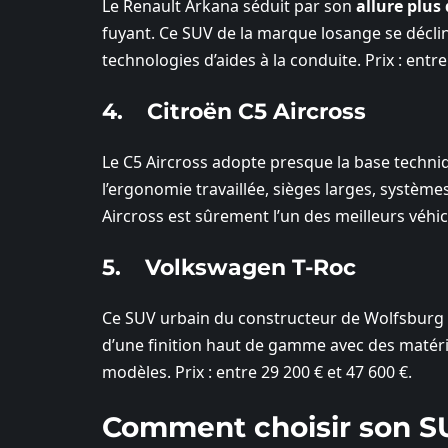
Le Renault Arkana séduit par son
allure plus
fuyant. Ce SUV de la marque losange se décl
technologies d’aides à la conduite. Prix : entre
4. Citroën C5 Aircross
Le C5 Aircross adopte presque la base techniq
l’ergonomie travaillée, sièges larges, système
Aircross est sûrement l’un des meilleurs véhicu
5. Volkswagen T-Roc
Ce SUV urbain du constructeur de Wolfsburg
d’une finition haut de gamme avec des matéri
modèles. Prix : entre 29 200 € et 47 600 €.
Comment choisir son S