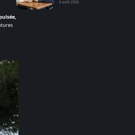
4 août 2026
pulsée,
ntures