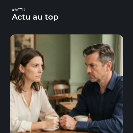
#ACTU
Actu au top