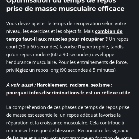
Optimisation du temps de repos
prise de masse musculaire efficace
Vous devez ajuster le temps de récupération selon votre
niveau, les exercices et les objectifs. Mais
combien de
temps faut-il aux muscles pour récupérer ?
Un repos
court (30 à 60 secondes) favorise l’hypertrophie, tandis
qu’un repos modéré (60 à 90 secondes) développe
l’endurance musculaire. Pour les entraînements de force,
privilégiez un repos long (90 secondes à 5 minutes).
A voir aussi :
Harcèlement, racisme, sexisme :
pourquoi infos-discriminations.fr est un réflexe utile
La compréhension de ces phases de temps de repos prise
de masse est essentielle, un repos adéquat favorise la
réparation et la croissance musculaire. Cela contribue à
minimiser le risque de blessures. Reconnaître les signaux
de fatigue et ajuster votre programme en fonction de votre