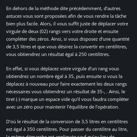
En dehors de la méthode dite précédemment, d’autres
astuces vous sont proposées afin de vous rendre la tâche
bien plus facile. Alors, il vous suffit juste de déplacer votre
virgule de deux (02) rangs vers votre droite et ensuite
compléter des zéros. Ainsi, si vous disposez d’une quantité
de 3,5 litres et que vous désirez la convertir en centilitres,
vous obtiendrez un résultat égal à 250 centilitres.
En effet, si vous déplacez votre virgule d’un rang vous
obtiendrez un nombre égal à 35, puis ensuite si vous la
déplacez à nouveau pour faire exactement les deux rangs
nécessaires vous obtiendrez un résultat de 35-, . Ainsi, le
tiret (-) marque un espace vide qu’il vous faudra compléter
avec un zéro pour maintenir l’équilibre de l’opération.
D’où le résultat de la conversion de 3,5 litres en centilitres
est égal à 350 centilitres. Pour passer du centilitre au litre,
la même démarche est appliquée sauf qu’au lieu de