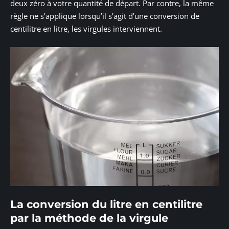
deux zéro à votre quantité de départ. Par contre, la même
règle ne s’applique lorsqu’il s’agit d’une conversion de
centilitre en litre, les virgules interviennent.
La conversion du litre en centilitre
par la méthode de la virgule