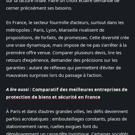
sur la facture finale. Faire un choix éclairé demande de
cerner précisément ses besoins.
En France, le secteur fourmille d’acteurs, surtout dans les
métropoles : Paris, Lyon, Marseille rivalisent de
propositions, de forfaits, de promesses. Cette diversité crée
une vraie dynamique, mais impose de ne pas s’arrêter à la
première offre venue. Comparer plusieurs devis, lire les
retours d’expérience, demander des précisions sur les
garanties : autant de réflexes qui permettent d’éviter de
mauvaises surprises lors du passage à l’action.
A lire aussi :
Comparatif des meilleures entreprises de
protection de biens et sécurité en France
À Paris et dans d’autres grandes villes, les défis deviennent
parfois acrobatiques : embouteillages constants, places de
stationnement rares, ruelles exigües font du
déménagement un casse-tête logistique. Certaines sociétés