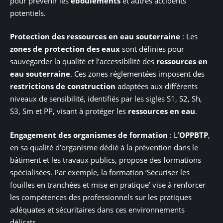
pour prévenir les
éboulements
et autres accidents
potentiels.
Protection des ressources en eau souterraine
: Les
zones de protection des eaux
sont définies pour
sauvegarder la qualité et l’accessibilité des
ressources en
eau souterraine
. Ces zones réglementées imposent des
restrictions de construction
adaptées aux différents
niveaux de sensibilité, identifiés par les sigles S1, S2, Sh,
S3, Sm et PP, visant à protéger les
ressources en eau
.
Engagement des organismes de formation
: L’
OPPBTP
,
en sa qualité d’organisme dédié à la prévention dans le
bâtiment et les travaux publics, propose des formations
spécialisées. Par exemple, la formation ‘Sécuriser les
fouilles en tranchées et mise en pratique’ vise à renforcer
les compétences des professionnels sur les pratiques
adéquates et sécuritaires dans ces environnements
délicats.