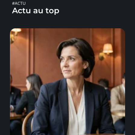
#ACTU
Actu au top