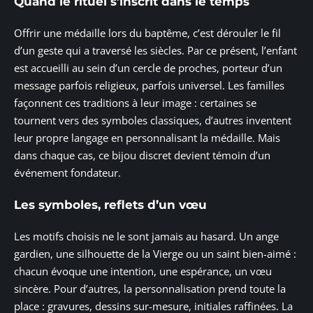
Quand le rituel s’inscrit dans le temps
Offrir une médaille lors du baptême, c’est dérouler le fil
d’un geste qui a traversé les siècles. Par ce présent, l’enfant
est accueilli au sein d’un cercle de proches, porteur d’un
message parfois religieux, parfois universel. Les familles
façonnent ces traditions à leur image : certaines se
tournent vers des symboles classiques, d’autres inventent
leur propre langage en personnalisant la médaille. Mais
dans chaque cas, ce bijou discret devient témoin d’un
événement fondateur.
Les symboles, reflets d’un vœu
Les motifs choisis ne le sont jamais au hasard. Un ange
gardien, une silhouette de la Vierge ou un saint bien-aimé :
chacun évoque une intention, une espérance, un vœu
sincère. Pour d’autres, la personnalisation prend toute la
place : gravures, dessins sur-mesure, initiales raffinées. La