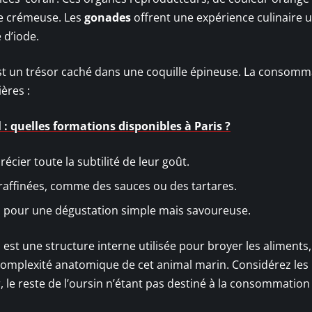
ure crémeuse. Les
gonades
offrent une expérience culinaire 
 d’iode.
 est un trésor caché dans une coquille épineuse. La consomm
ères :
 : quelles formations disponibles à Paris ?
écier toute la subtilité de leur goût.
 raffinées, comme des sauces ou des tartares.
 pour une dégustation simple mais savoureuse.
n, est une structure interne utilisée pour broyer les aliments
a complexité anatomique de cet animal marin. Considérez les
le reste de l’oursin n’étant pas destiné à la consommation