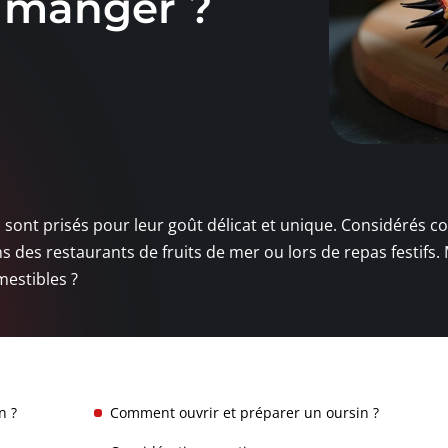
n manger ?
, sont prisés pour leur goût délicat et unique. Considérés
s des restaurants de fruits de mer ou lors de repas festifs.
mestibles ?
n ?
Comment ouvrir et préparer un oursin ?