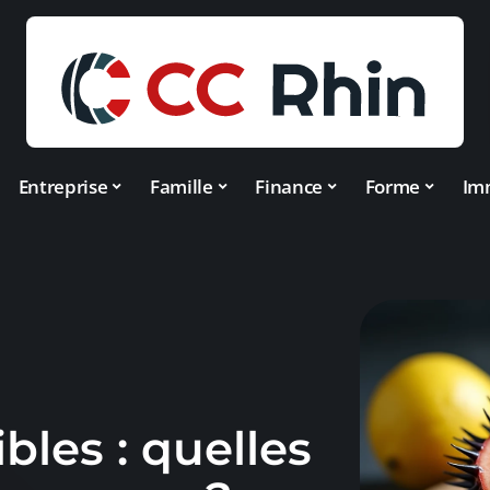
Entreprise
Famille
Finance
Forme
Im
bles : quelles