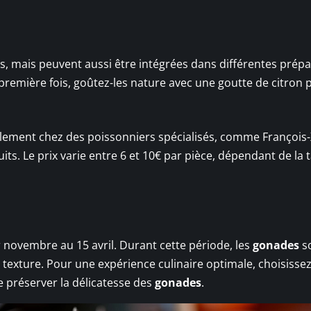
 mais peuvent aussi être intégrées dans différentes prépa
première fois, goûtez-les nature avec une goutte de citron 
lement chez des poissonniers spécialisés, comme François-
s. Le prix varie entre 6 et 10€ par pièce, dépendant de la ta
 novembre au 15 avril. Durant cette période, les
gonades
so
de texture. Pour une expérience culinaire optimale, choisisse
de préserver la délicatesse des
gonades
.