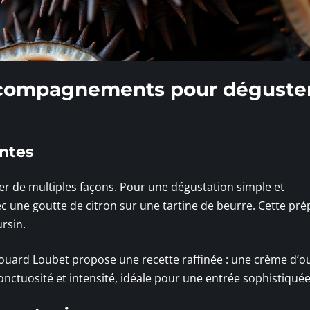
accompagnements pour déguster
antes
er de multiples façons. Pour une dégustation simple et
c une goutte de citron sur une tartine de beurre. Cette pré
ursin.
ouard Loubet propose une recette raffinée : une crème d’o
onctuosité et intensité, idéale pour une entrée sophistiquée