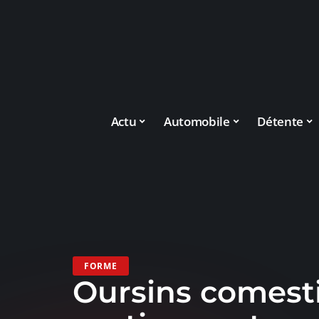
Actu
Automobile
Détente
FORME
Oursins comesti