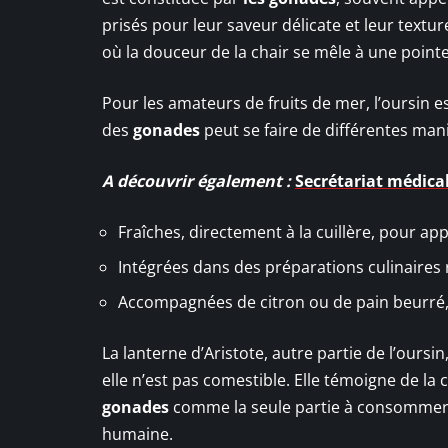
prisés pour leur saveur délicate et leur text
où la douceur de la chair se mêle à une pointe
Pour les amateurs de fruits de mer, l’oursin
des
gonades
peut se faire de différentes mani
A découvrir également :
Secrétariat médical
Fraîches, directement à la cuillère, pour appr
Intégrées dans des préparations culinaires
Accompagnées de citron ou de pain beurré,
La lanterne d’Aristote, autre partie de l’oursi
elle n’est pas comestible. Elle témoigne de l
gonades
comme la seule partie à consommer, 
humaine.