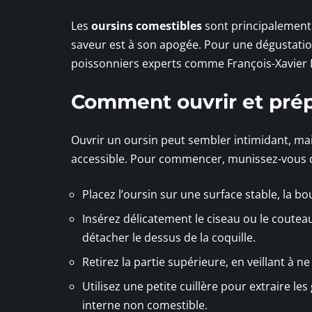
Les
oursins comestibles
sont principalement r
saveur est à son apogée. Pour une dégustatio
poissonniers experts comme François-Xavier
Comment ouvrir et prép
Ouvrir un oursin peut sembler intimidant, mai
accessible. Pour commencer, munissez-vous
Placez l’oursin sur une surface stable, la bo
Insérez délicatement le ciseau ou le couteau
détacher le dessus de la coquille.
Retirez la partie supérieure, en veillant à n
Utilisez une petite cuillère pour extraire le
interne non comestible.