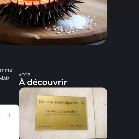
 comme
#TOP
 Mais
À découvrir