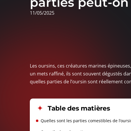
parties peut-o
11/05/2025
Les oursins, ces créatures marines épineuses
un mets raffiné, ils sont souvent dégustés dan
quelles parties de l’oursin sont réellement co
Table des matières
Quelles sont les parties comestibles de l’oursi