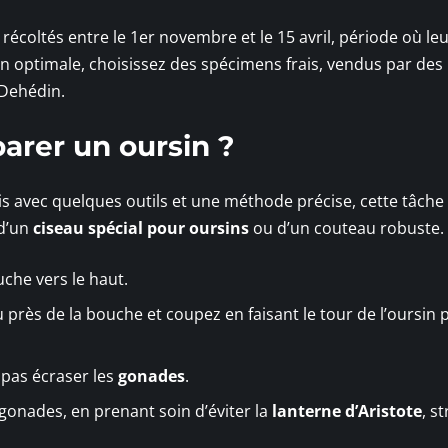
écoltés entre le 1er novembre et le 15 avril, période où le
n optimale, choisissez des spécimens frais, vendus par des
 Dehédin.
arer un oursin ?
s avec quelques outils et une méthode précise, cette tâche
 d’un
ciseau spécial pour oursins
ou d’un couteau robuste.
uche vers le haut.
 près de la bouche et coupez en faisant le tour de l’oursin 
e pas écraser les
gonades
.
s gonades, en prenant soin d’éviter la
lanterne d’Aristote
, s