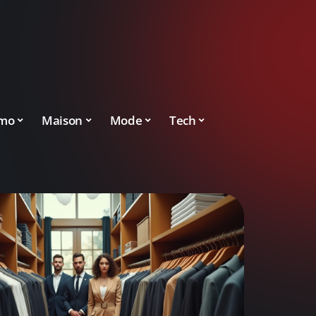
mo
Maison
Mode
Tech