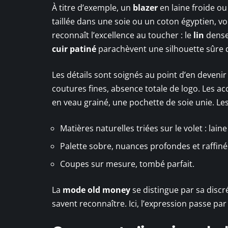
À titre d’exemple, un
blazer
en laine froide o
taillée dans une soie ou un coton égyptien, vo
reconnaît l’excellence au toucher : le
lin
dense,
cuir patiné
parachèvent une silhouette sûre d’
Les détails sont soignés au point d’en devenir
coutures fines, absence totale de logo. Les ac
en veau grainé, une pochette de soie unie. Les 
Matières naturelles triées sur le volet : laine
Palette sobre, nuances profondes et raffiné
Coupes sur mesure, tombé parfait.
La
mode old money
se distingue par sa discré
savent reconnaître. Ici, l’expression passe par