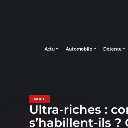
Actu
Automobile
Détente
MODE
Ultra-riches : 
s’habillent-ils ?