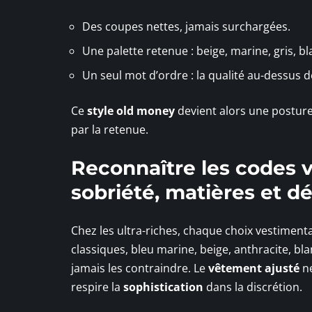
Des coupes nettes, jamais surchargées.
Une palette retenue : beige, marine, gris, bl
Un seul mot d’ordre : la qualité au-dessus d
Ce
style old money
devient alors une posture
par la retenue.
Reconnaître les codes v
sobriété, matières et dé
Chez les ultra-riches, chaque choix vestimenta
classiques, bleu marine, beige, anthracite, bl
jamais les contraindre. Le
vêtement ajusté
ne
respire la
sophistication
dans la discrétion.