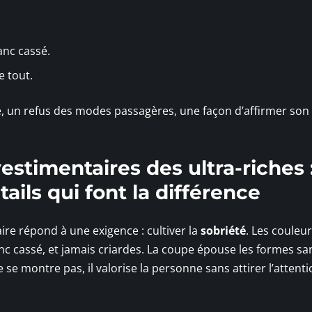
anc cassé.
e tout.
, un refus des modes passagères, une façon d’affirmer son
estimentaires des ultra-riches 
tails qui font la différence
ire répond à une exigence : cultiver la
sobriété
. Les couleu
anc cassé, et jamais criardes. La coupe épouse les formes sa
 se montre pas, il valorise la personne sans attirer l’attenti