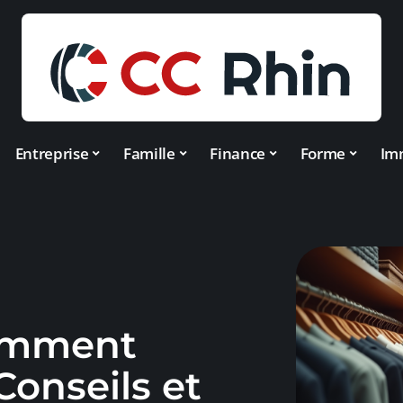
Entreprise
Famille
Finance
Forme
Im
comment
 Conseils et