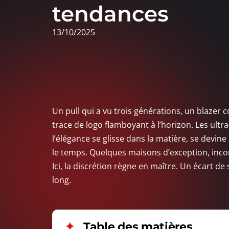
tendances
13/10/2025
Un pull qui a vu trois générations, un blazer c
trace de logo flamboyant à l’horizon. Les ultr
l’élégance se glisse dans la matière, se devin
le temps. Quelques maisons d’exception, incon
Ici, la discrétion règne en maître. Un écart de 
long.
Table des matières