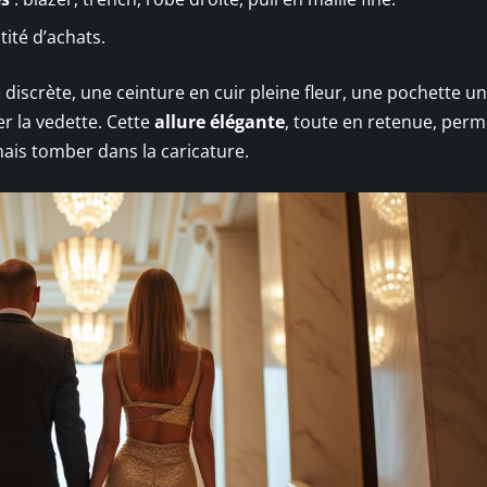
tité d’achats.
iscrète, une ceinture en cuir pleine fleur, une pochette uni
er la vedette. Cette
allure élégante
, toute en retenue, perm
ais tomber dans la caricature.