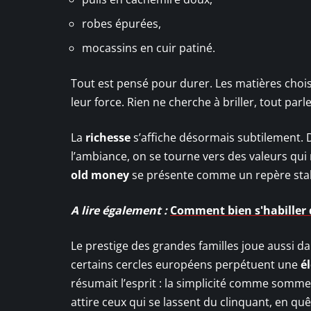
robes épurées,
mocassins en cuir patiné.
Tout est pensé pour durer. Les matières choisi
leur force. Rien ne cherche à briller, tout parl
La
richesse
s’affiche désormais subtilement. 
l’ambiance, on se tourne vers des valeurs qui 
old money
se présente comme un repère stabl
A lire également :
Comment bien s'habiller 
Le prestige des grandes familles joue aussi 
certains cercles européens perpétuent une
é
résumait l’esprit : la simplicité comme somme
attire ceux qui se lassent du clinquant, en qu