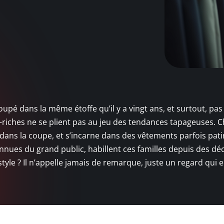
oupé dans la même étoffe qu’il y a vingt ans, et surtout, pa
a-riches ne se plient pas au jeu des tendances tapageuses. C
e dans la coupe, et s’incarne dans des vêtements parfois pat
nues du grand public, habillent ces familles depuis des dé
style ? Il n’appelle jamais de remarque, juste un regard qui e