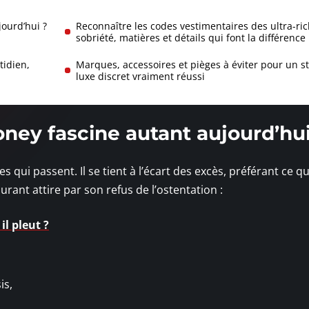
jourd’hui ?
Reconnaître les codes vestimentaires des ultra-ric
sobriété, matières et détails qui font la différence
tidien,
Marques, accessoires et pièges à éviter pour un st
luxe discret vraiment réussi
oney fascine autant aujourd’hui
qui passent. Il se tient à l’écart des excès, préférant ce qu
ourant attire par son refus de l’ostentation :
l pleut ?
is,