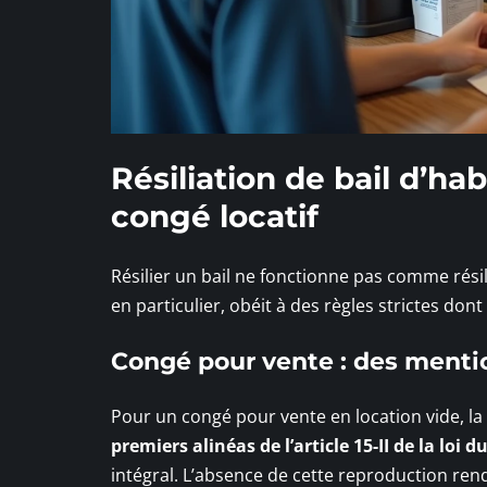
Résiliation de bail d’hab
congé locatif
Résilier un bail ne fonctionne pas comme rési
en particulier, obéit à des règles strictes dont
Congé pour vente : des mentio
Pour un congé pour vente en location vide, l
premiers alinéas de l’article 15-II de la loi du
intégral. L’absence de cette reproduction rend 