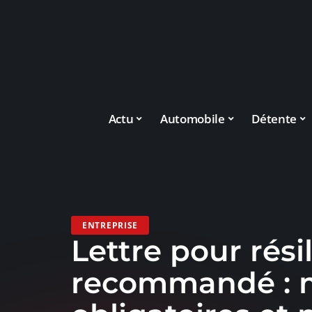
Actu
Automobile
Détente
ENTREPRISE
Lettre pour rési
recommandé : 