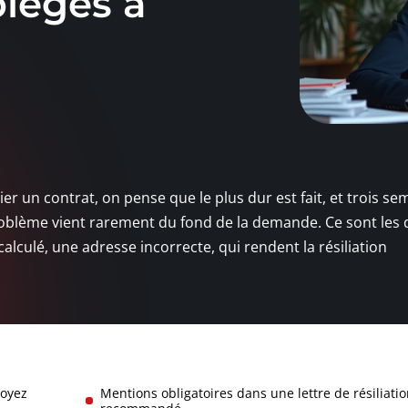
pièges à
r un contrat, on pense que le plus dur est fait, et trois se
oblème vient rarement du fond de la demande. Ce sont les d
lculé, une adresse incorrecte, qui rendent la résiliation
royez
Mentions obligatoires dans une lettre de résiliati