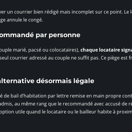
er un courrier bien rédigé mais incomplet sur ce point. Le l
uge annule le congé.
recommandé par personne
ouple marié, pacsé ou colocataires),
chaque locataire sign
 seul courrier adressé au couple ne suffit pas. Ce piège est 
lternative désormais légale
gé de bail d’habitation par lettre remise en main propre con
admis, au même rang que le recommandé avec accusé de r
option utile quand le locataire ou le bailleur habite à proxim