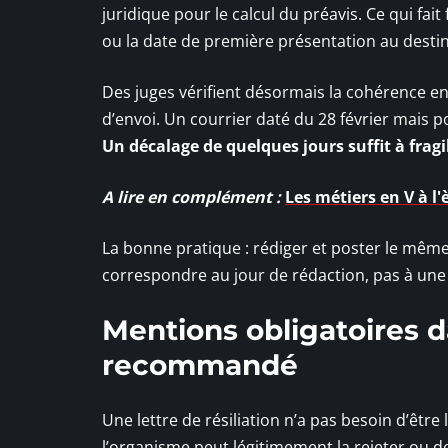
juridique pour le calcul du préavis. Ce qui fa
ou la date de première présentation au destina
Des juges vérifient désormais la cohérence ent
d’envoi. Un courrier daté du 28 février mais p
Un décalage de quelques jours suffit à fragili
A lire en complément :
Les métiers en V à l'è
La bonne pratique : rédiger et poster le même j
correspondre au jour de rédaction, pas à une d
Mentions obligatoires da
recommandé
Une lettre de résiliation n’a pas besoin d’être
l’organisme peut légitimement la rejeter ou