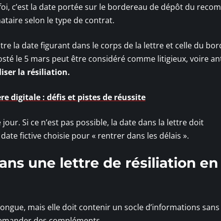
it foi, c’est la date portée sur le bordereau de dépôt du rec
taire selon le type de contrat.
re la date figurant dans le corps de la lettre et celle du bo
osté le 5 mars peut être considéré comme litigieux, voire an
ser la résiliation.
re digitale : défis et pistes de réussite
our. Si ce n’est pas possible, la date dans la lettre doit
ate fictive choisie pour « rentrer dans les délais ».
ns une lettre de résiliation en
 longue, mais elle doit contenir un socle d’informations sans
 demander des compléments.