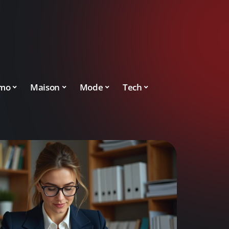
mo
Maison
Mode
Tech