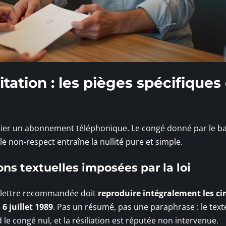
itation : les pièges spécifiques
lier un abonnement téléphonique. Le congé donné par le bai
 le non-respect entraîne la nullité pure et simple.
ns textuelles imposées par la loi
a lettre recommandée doit
reproduire intégralement les ci
 6 juillet 1989
. Pas un résumé, pas une paraphrase : le text
le congé nul, et la résiliation est réputée non intervenue.