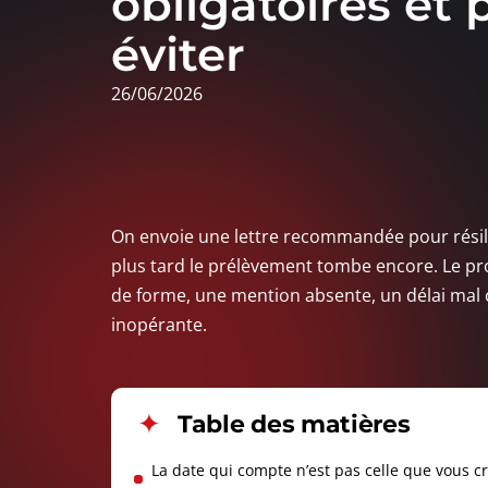
obligatoires et 
éviter
26/06/2026
On envoie une lettre recommandée pour résilie
plus tard le prélèvement tombe encore. Le pr
de forme, une mention absente, un délai mal ca
inopérante.
Table des matières
La date qui compte n’est pas celle que vous c