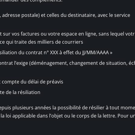
resse postale) et celles du destinataire, avec le service
t sur vos factures ou votre espace en ligne, sans lequel vot
 qui traite des milliers de courriers
ésiliation du contrat n° XXX à effet du JJ/MM/AAAA »
le contrat l’exige (déménagement, changement de situation, é
t compte du délai de préavis
 de la résiliation
epuis plusieurs années la possibilité de résilier à tout mom
loi applicable dans l’objet ou le corps de la lettre. Pour un