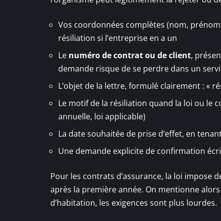
Vos coordonnées complètes (nom, prénom, ad
résiliation si l’entreprise en a un
Le
numéro de contrat ou de client
, présen
demande risque de se perdre dans un service
L’objet de la lettre, formulé clairement : « r
Le motif de la résiliation quand la loi ou 
annuelle, loi applicable)
La date souhaitée de prise d’effet, en tenan
Une demande explicite de confirmation écrite
Pour les contrats d’assurance, la loi impose d
après la première année. On mentionne alors la 
d’habitation, les exigences sont plus lourdes.