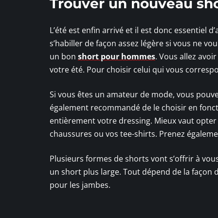
Trouver un nouveau sh
L’été est enfin arrivé et il est donc essentiel 
s’habiller de façon assez légère si vous ne vo
un bon
short pour hommes
. Vous allez avo
votre été. Pour choisir celui qui vous corresp
Si vous êtes un amateur de mode, vous pouve
également recommandé de le choisir en foncti
entièrement votre dressing. Mieux vaut opter
chaussures ou vos tee-shirts. Prenez également
Plusieurs formes de shorts vont s’offrir à vous.
un short plus large. Tout dépend de la façon d
pour les jambes.