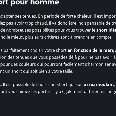
ort pour homme
d’adapter ses tenues. En période de forte chaleur, il est impo
ulez pas avoir trop chaud. Il va donc être indispensable de t
ir de nombreuses possibilités pour vous trouver le
short
idé
ond le mieux, plusieurs critères sont à prendre en compte.
z parfaitement choisir votre short
en fonction de la marq
on des tenues que vous possédez déjà pour ne pas avoir à 
 pour des couleurs qui pourront facilement s’harmoniser a
 un short qui soit bien à votre taille.
 Il est possible de choisir un short qui soit
assez moulant
ont vous aimez les porter. Il y a également différentes lon