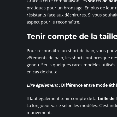
Grâce à cette combinaison, les
shorts de bain
pratiques pour un bronzage. En plus de leur r
résistants face aux déchirures. Si vous souha
aspect pour le reconnaître.
Tenir compte de la taill
Pour reconnaître un short de bain, vous pouv
vêtements de bain, les shorts ont presque des 
genou. Seuls quelques rares modèles utilisés 
en cas de chute.
Lire également :
Différence entre mode éthi
Il faut également tenir compte de la
taille de
La longueur varie selon les modèles. C’est indi
mouvement.