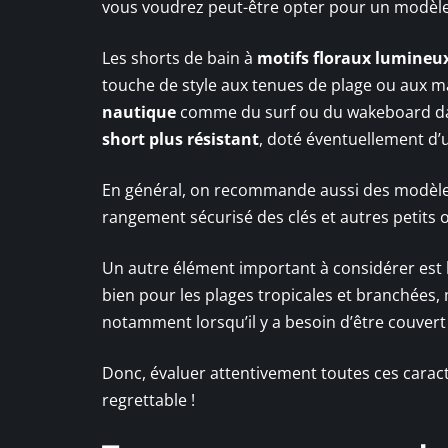
vous voudrez peut-être opter pour un modèle 
Les shorts de bain à
motifs floraux lumineu
touche de style aux tenues de plage ou aux mai
nautique
comme du surf ou du wakeboard dans
short plus résistant
, doté éventuellement d
En général, on recommande aussi des modèl
rangement sécurisé des clés et autres petits o
Un autre élément important à considérer est 
bien pour les plages tropicales et branchées, 
notamment lorsqu’il y a besoin d’être couver
Donc, évaluer attentivement toutes ces caract
regrettable !