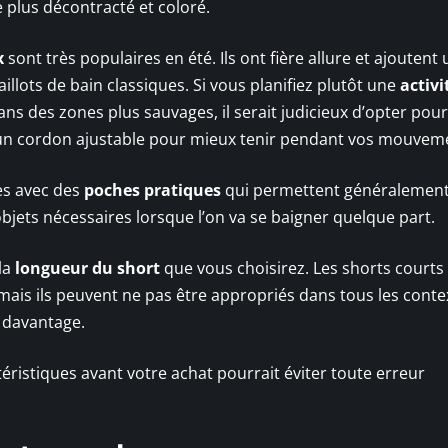
plus décontracté et coloré.
x
sont très populaires en été. Ils ont fière allure et ajoutent
llots de bain classiques. Si vous planifiez plutôt une
activi
 des zones plus sauvages, il serait judicieux d’opter pou
’un cordon ajustable pour mieux tenir pendant vos mouvem
es avec des
poches pratiques
qui permettent généralement
bjets nécessaires lorsque l’on va se baigner quelque part.
la
longueur du short
que vous choisirez. Les shorts courts
mais ils peuvent ne pas être appropriés dans tous les conte
t davantage.
éristiques avant votre achat pourrait éviter toute erreur