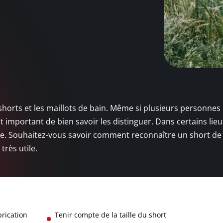
shorts et les maillots de bain. Même si plusieurs personnes
 important de bien savoir les distinguer. Dans certains lieu
rdite. Souhaitez-vous savoir comment reconnaître un short de 
très utile.
brication
Tenir compte de la taille du short