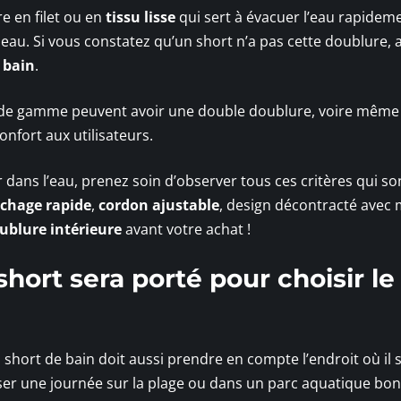
e en filet ou en
tissu lisse
qui sert à évacuer l’eau rapideme
au. Si vous constatez qu’un short n’a pas cette doublure, al
 bain
.
 de gamme peuvent avoir une double doublure, voire même
onfort aux utilisateurs.
 dans l’eau, prenez soin d’observer tous ces critères qui so
chage rapide
,
cordon ajustable
, design décontracté avec m
ublure intérieure
avant votre achat !
 short sera porté pour choisir l
un short de bain doit aussi prendre en compte l’endroit où il 
sser une journée sur la plage ou dans un parc aquatique bon