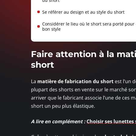
du short
Se référer au design et au style du short
Considérer le lieu où le short sera porté pour 
bon style
Faire attention à la mat
short
La
matière de fabrication du short
est l’un 
plupart des shorts en vente sur le marché sont
arriver que le fabricant associe l’une de ces m
short un peu plus élastique.
A lire en complément :
Choisir ses lunettes