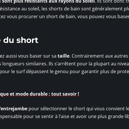
 sont plus résistants aux rayons du soleil
. Ils sont donc t
ésistance au soleil, les shorts de bain sont généralement pl
itez vous procurer un short de bain, vous pouvez vous baser
e du short
ez aussi vous baser sur sa
taille
. Contrairement aux autres
longueurs similaires. Ils s’arrêtent pour la plupart au nive
pour le surf dépassent le genou pour garantir plus de prot
que et mode durable : tout savoir !
 l’entrejambe
pour sélectionner le short qui vous convient l
spensable pour se sentir à l’aise et avoir une plus grande li