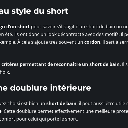
au style du short
ign d’un short
pour savoir s’il s’agit d’un short de bain ou n
 en été. Ils ont donc un look décontracté avec des motifs. Il 
exemple. À cela s’ajoute très souvent un
cordon
. Il sert à ser
 critères permettant de reconnaître un short de bain
. Il 
hoix.
une doublure intérieure
vez choisi est bien un
short de bain
, il peut aussi être utile 
e
. Cette doublure permet effectivement une meilleure prot
confort pour celui qui porte le short.