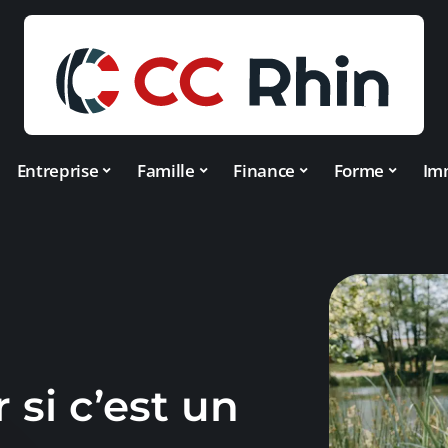
Entreprise
Famille
Finance
Forme
Im
si c’est un